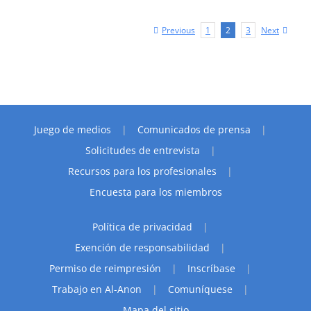
Previous
Next
1
2
3
Juego de medios
Comunicados de prensa
Solicitudes de entrevista
Recursos para los profesionales
Encuesta para los miembros
Política de privacidad
Exención de responsabilidad
Permiso de reimpresión
Inscríbase
Trabajo en Al-Anon
Comuníquese
Mapa del sitio