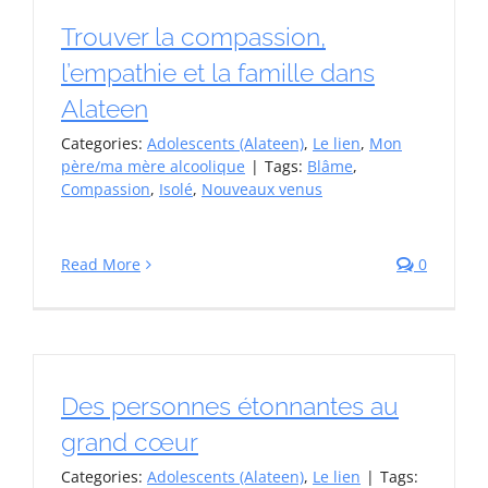
Trouver la compassion,
l’empathie et la famille dans
Alateen
Categories:
Adolescents (Alateen)
,
Le lien
,
Mon
père/ma mère alcoolique
|
Tags:
Blâme
,
Compassion
,
Isolé
,
Nouveaux venus
Read More
0
Des personnes étonnantes au
grand cœur
Categories:
Adolescents (Alateen)
,
Le lien
|
Tags: