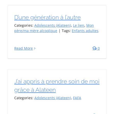
D’une génération à l’autre
Categories:
Adolescents (Alateen)
,
Le lien
,
Mon
père/ma mère alcoolique
|
Tags:
Enfants adultes
Read More
0
J’ai appris à prendre soin de moi
grâce à Alateen
Categories:
Adolescents (Alateen)
,
FAFA