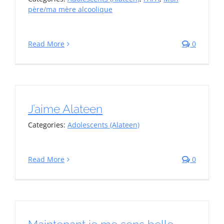
père/ma mère alcoolique
Read More
0
J’aime Alateen
Categories:
Adolescents (Alateen)
Read More
0