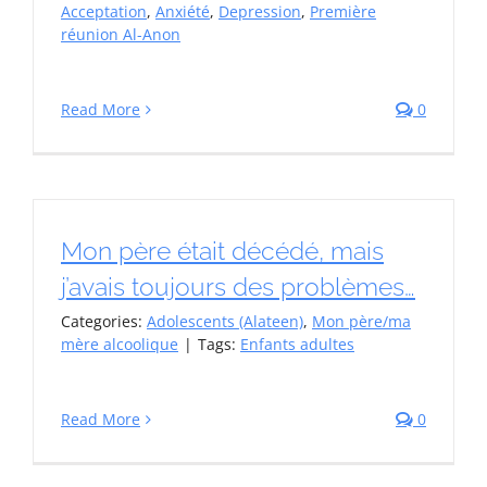
Acceptation
,
Anxiété
,
Depression
,
Première
réunion Al-Anon
Read More
0
Mon père était décédé, mais
j’avais toujours des problèmes…
Categories:
Adolescents (Alateen)
,
Mon père/ma
mère alcoolique
|
Tags:
Enfants adultes
Read More
0