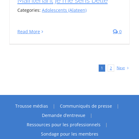
Maintenant je me sens belle
Categories:
Adolescents (Alateen)
Read More
0
Next
1
2
Trousse médias
Communiqués de presse
Demande d’entrevue
Ressources pour les professionnels
Sondage pour les membres