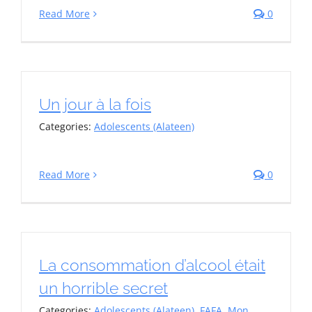
Read More
0
Un jour à la fois
Categories:
Adolescents (Alateen)
Read More
0
La consommation d’alcool était
un horrible secret
Categories:
Adolescents (Alateen)
,
FAFA
,
Mon