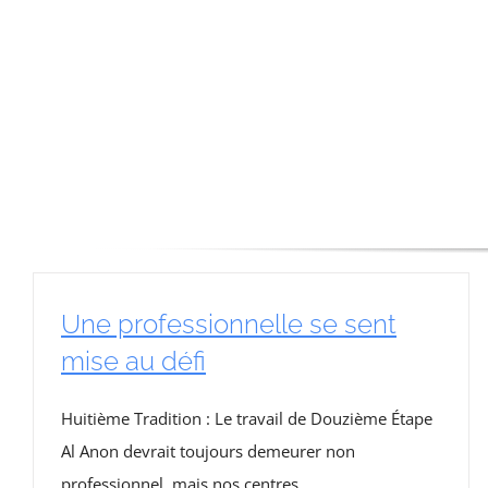
Une professionnelle se sent
mise au défi
Huitième Tradition : Le travail de Douzième Étape
Al Anon devrait toujours demeurer non
professionnel, mais nos centres