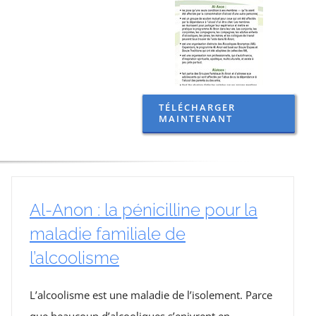
TÉLÉCHARGER
MAINTENANT
Al-Anon : la pénicilline pour la
maladie familiale de
l’alcoolisme
L’alcoolisme est une maladie de l’isolement. Parce