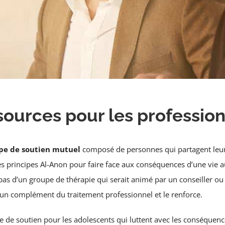
ources pour les professio
upe de soutien mutuel
composé de personnes qui partagent leur
es principes Al-Anon pour faire face aux conséquences d’une vie 
 pas d’un groupe de thérapie qui serait animé par un conseiller o
 un complément du traitement professionnel et le renforce.
e de soutien pour les adolescents qui luttent avec les conséquenc