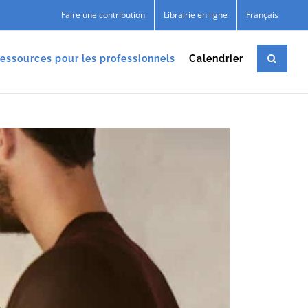
Faire une contribution
Librairie en ligne
Français
essources pour les professionnels
Calendrier