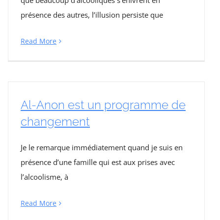
que beaucoup d’alcooliques s’enivrent en
présence des autres, l’illusion persiste que
Read More
Al-Anon est un programme de
changement
Je le remarque immédiatement quand je suis en
présence d’une famille qui est aux prises avec
l’alcoolisme, à
Read More