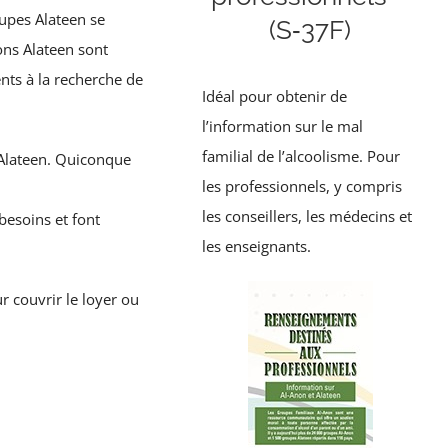
upes Alateen se
(S‑37F)
ns Alateen sont
ts à la recherche de
Idéal pour obtenir de
l’information sur le mal
familial de l’alcoolisme. Pour
 Alateen. Quiconque
les professionnels, y compris
les conseillers, les médecins et
besoins et font
les enseignants.
 couvrir le loyer ou