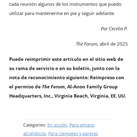
cada reunión algunos de los instrumentos que puedo
utilizar para mantenerme en pie y seguir adelante.
Por Cecelia P.
The Forum,
abril de 2025
Puede reimprimir este artículo en el sitio web de
su rama de servicio o en su bolet
ín
, junto con la
nota de reconocimiento siguiente:
Reimpreso con
el permiso de
The Forum
, Al-Anon Family Group
Headquarters, Inc., Virginia Beach, Virginia, EE. UU.
Categories:
En acción
,
Para amigos
alcohólicos
,
Para cónyuges y parejas