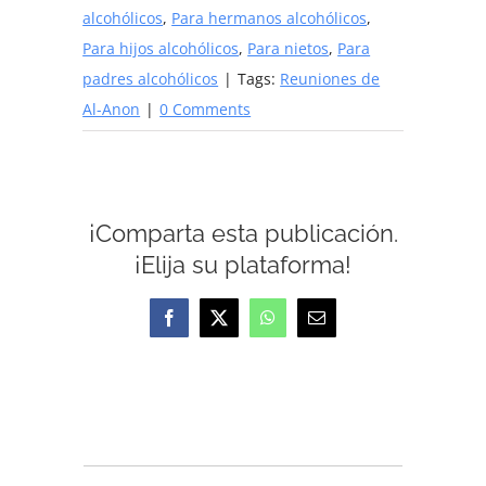
alcohólicos
,
Para hermanos alcohólicos
,
Para hijos alcohólicos
,
Para nietos
,
Para
padres alcohólicos
|
Tags:
Reuniones de
Al-Anon
|
0 Comments
¡Comparta esta publicación.
¡Elija su plataforma!
Facebook
X
WhatsApp
Email