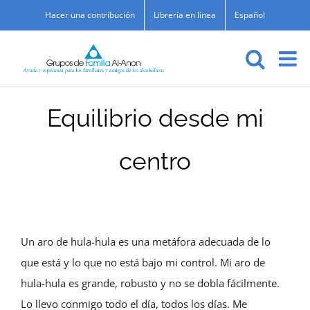
Skip
Hacer una contribución
Librería en línea
Español
to
content
Equilibrio desde mi
centro
Un aro de hula-hula es una metáfora adecuada de lo
que está y lo que no está bajo mi control. Mi aro de
hula-hula es grande, robusto y no se dobla fácilmente.
Lo llevo conmigo todo el día, todos los días. Me