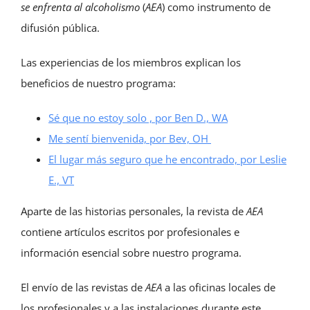
se enfrenta al alcoholismo
(
AEA
) como instrumento de
difusión pública.
Las experiencias de los miembros explican los
beneficios de nuestro programa:
Sé que no estoy solo , por Ben D., WA
Me sentí bienvenida, por Bev, OH
El lugar más seguro que he encontrado, por Leslie
E., VT
Aparte de las historias personales, la revista de
AEA
contiene artículos escritos por profesionales e
información esencial sobre nuestro programa.
El envío de las revistas de
AEA
a las oficinas locales de
los profesionales y a las instalaciones durante este