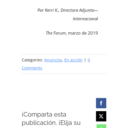
Por Kerri K., Directora Adjunta—
Internacional
The Forum
, marzo de 2019
Categories:
Anuncios
,
En acción
|
0
Comments
Facebook
¡Comparta esta
X
publicación. ¡Elija su