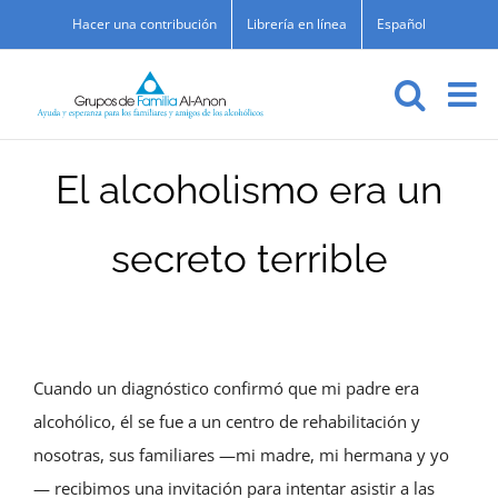
Skip
Hacer una contribución
Librería en línea
Español
to
content
El alcoholismo era un
secreto terrible
Cuando un diagnóstico confirmó que mi padre era
alcohólico, él se fue a un centro de rehabilitación y
nosotras, sus familiares —mi madre, mi hermana y yo
— recibimos una invitación para intentar asistir a las