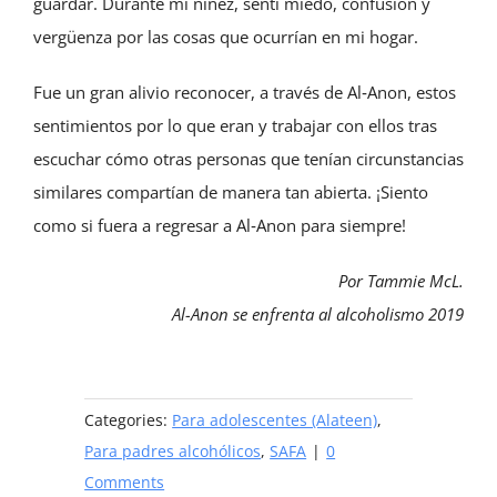
guardar. Durante mi niñez, sentí miedo, confusión y
vergüenza por las cosas que ocurrían en mi hogar.
Fue un gran alivio reconocer, a través de Al‑Anon, estos
sentimientos por lo que eran y trabajar con ellos tras
escuchar cómo otras personas que tenían circunstancias
similares compartían de manera tan abierta. ¡Siento
como si fuera a regresar a Al‑Anon para siempre!
Por Tammie McL.
Al-Anon se enfrenta al alcoholismo 2019
Categories:
Para adolescentes (Alateen)
,
Para padres alcohólicos
,
SAFA
|
0
Comments