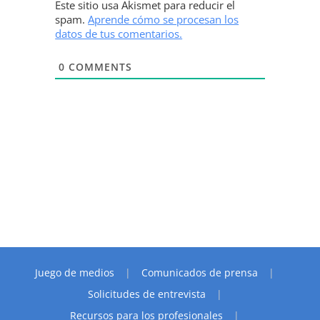
Este sitio usa Akismet para reducir el
spam.
Aprende cómo se procesan los
datos de tus comentarios.
0
COMMENTS
Juego de medios
Comunicados de prensa
Solicitudes de entrevista
Recursos para los profesionales