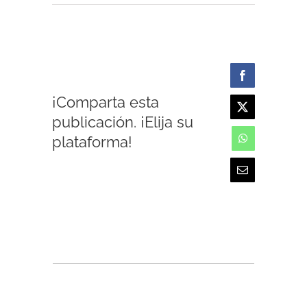
Facebook
¡Comparta esta
X
publicación. ¡Elija su
plataforma!
WhatsApp
Email