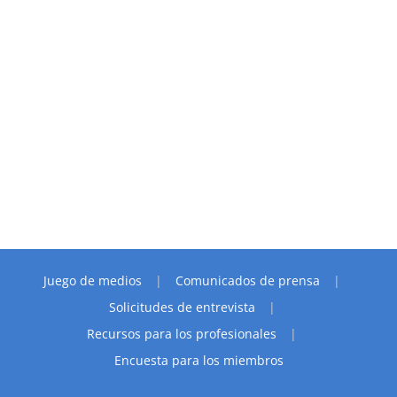
Juego de medios
Comunicados de prensa
Solicitudes de entrevista
Recursos para los profesionales
Encuesta para los miembros