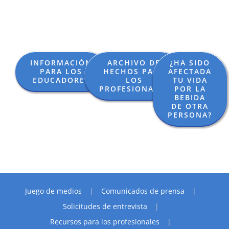
INFORMACIÓN
ARCHIVO DE
¿HA SIDO
PARA LOS
HECHOS PARA
AFECTADA
EDUCADORES
LOS
TU VIDA
PROFESIONALES
POR LA
BEBIDA
DE OTRA
PERSONA?
Juego de medios
Comunicados de prensa
Solicitudes de entrevista
Recursos para los profesionales