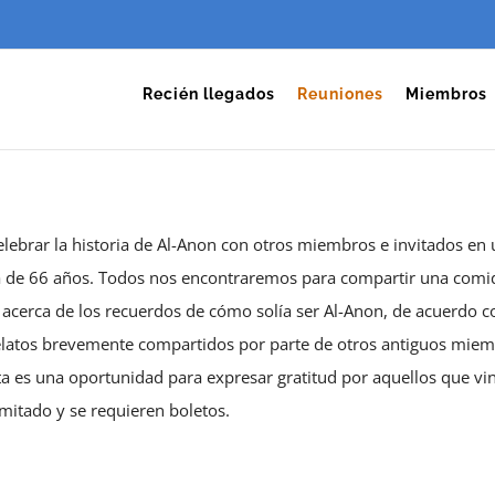
Recién llegados
Reuniones
Miembros
elebrar la historia de Al-Anon con otros miembros e invitados en
ia de 66 años. Todos nos encontraremos para compartir una comi
acerca de los recuerdos de cómo solía ser Al-Anon, de acuerdo c
relatos brevemente compartidos por parte de otros antiguos mie
sta es una oportunidad para expresar gratitud por aquellos que vi
imitado y se requieren boletos.