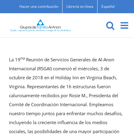
Skip
Hacer una contribución
Librería en línea
Español
to
content
na
La 19
Reunión de Servicios Generales de Al‑Anon
Internacional (RSGAI) comenzó el miércoles, 3 de
octubre de 2018 en el Holiday Inn en Virginia Beach,
Virginia. Representantes de 16 estructuras fueron
calurosamente recibidos por Rosie M., Presidenta del
Comité de Coordinación Internacional. Empleamos
nuestro tiempo juntos para enfrentar muchos desafíos,
incluyendo la creciente influencia de los medios
sociales, las posibilidades de una mayor participación