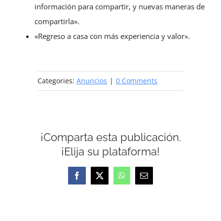
información para compartir, y nuevas maneras de
compartirla».
«Regreso a casa con más experiencia y valor».
Categories:
Anuncios
|
0 Comments
¡Comparta esta publicación.
¡Elija su plataforma!
Facebook
X
WhatsApp
Email