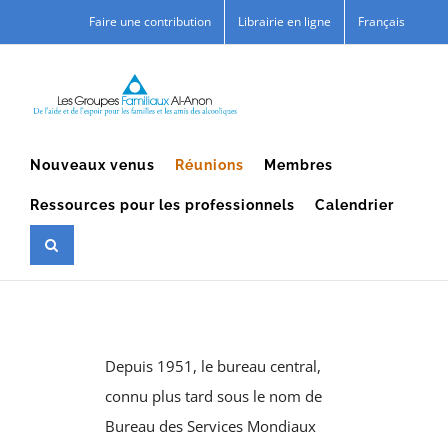
Skip
Faire une contribution
Librairie en ligne
Français
to
content
Nouveaux venus
Réunions
Membres
Ressources pour les professionnels
Calendrier
Depuis 1951, le bureau central,
connu plus tard sous le nom de
Bureau des Services Mondiaux