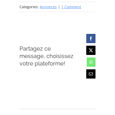
Categories:
Annonces
|
1 Comment
Facebook
Partagez ce
X
message, choisissez
votre plateforme!
WhatsApp
Email