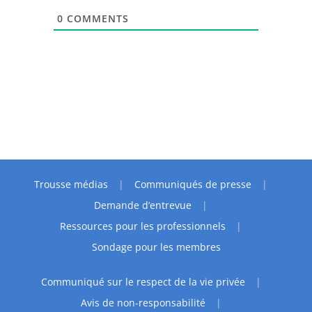
0
COMMENTS
Trousse médias
Communiqués de presse
Demande d’entrevue
Ressources pour les professionnels
Sondage pour les membres
Communiqué sur le respect de la vie privée
Avis de non-responsabilité