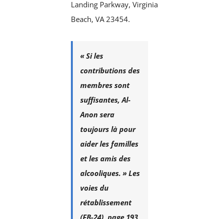
Landing Parkway, Virginia
Beach, VA 23454.
« Si les
contributions des
membres sont
suffisantes, Al-
Anon sera
toujours là pour
aider les familles
et les amis des
alcooliques. »
Les
voies du
rétablissement
(FB-24), page 193