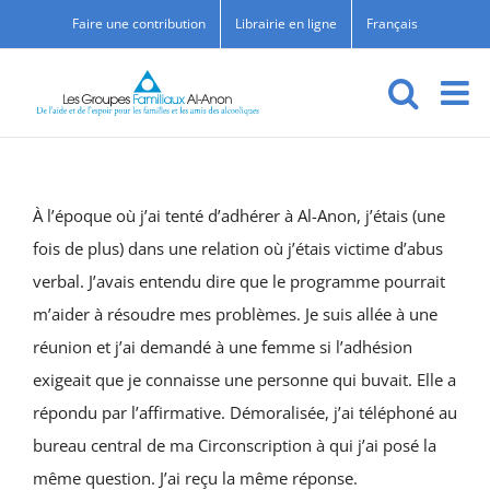
Skip
Faire une contribution
Librairie en ligne
Français
to
content
À l’époque où j’ai tenté d’adhérer à Al-Anon, j’étais (une
fois de plus) dans une relation où j’étais victime d’abus
verbal. J’avais entendu dire que le programme pourrait
m’aider à résoudre mes problèmes. Je suis allée à une
réunion et j’ai demandé à une femme si l’adhésion
exigeait que je connaisse une personne qui buvait. Elle a
répondu par l’affirmative. Démoralisée, j’ai téléphoné au
bureau central de ma Circonscription à qui j’ai posé la
même question. J’ai reçu la même réponse.