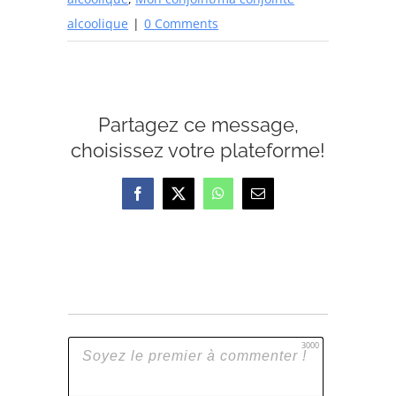
alcoolique
|
0 Comments
Partagez ce message,
choisissez votre plateforme!
Facebook
X
WhatsApp
Email
3000