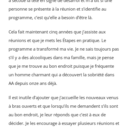
a secoué la tête en signe de désarroi et m’a dit si une
personne se présente à la réunion et s’identifie au
programme, c’est qu’elle a besoin d’être là.
Cela fait maintenant cinq années que j’assiste aux
réunions et que je mets les Étapes en pratique. Le
programme a transformé ma vie. Je ne sais toujours pas
s’il y a des alcooliques dans ma famille, mais je pense
que je me trouve au bon endroit puisque je fréquente
un homme charmant qui a découvert la sobriété dans
AA depuis onze ans déjà.
Il est inutile d’ajouter que j’accueille les nouveaux venus
à bras ouverts et que lorsqu’ils me demandent s’ils sont
au bon endroit, je leur réponds que c’est à eux de
décider. Je les encourage à essayer plusieurs réunions et