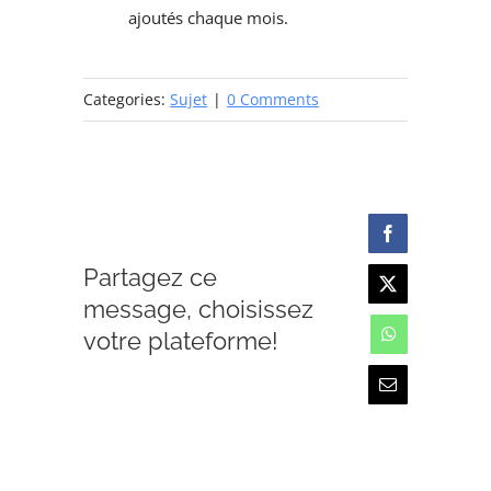
ajoutés chaque mois.
Categories:
Sujet
|
0 Comments
Facebook
Partagez ce
X
message, choisissez
votre plateforme!
WhatsApp
Email