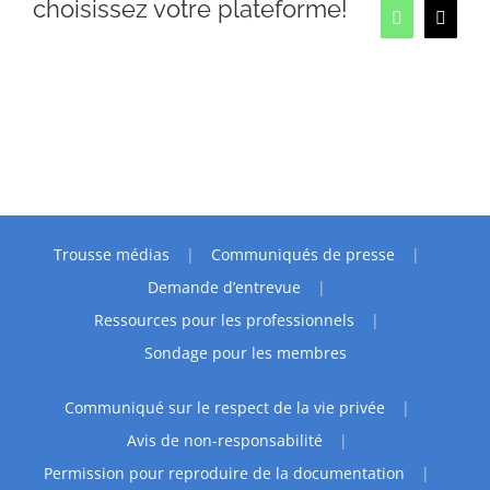
choisissez votre plateforme!
vous?
WhatsApp
Email
Trousse médias
Communiqués de presse
Demande d’entrevue
Ressources pour les professionnels
Sondage pour les membres
Communiqué sur le respect de la vie privée
Avis de non-responsabilité
Permission pour reproduire de la documentation