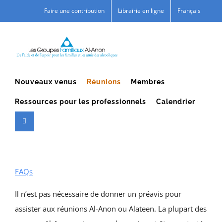
Skip
Faire une contribution
Librairie en ligne
Français
to
content
Nouveaux venus
Réunions
Membres
Ressources pour les professionnels
Calendrier
FAQs
Il n’est pas nécessaire de donner un préavis pour
assister aux réunions Al-Anon ou Alateen. La plupart des