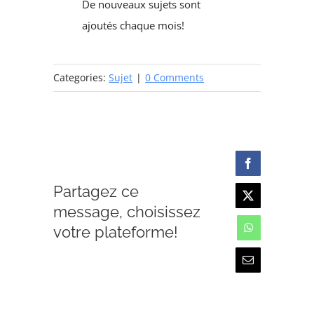
De nouveaux sujets sont
ajoutés chaque mois!
Categories:
Sujet
|
0 Comments
Facebook
Partagez ce
X
message, choisissez
votre plateforme!
WhatsApp
Email